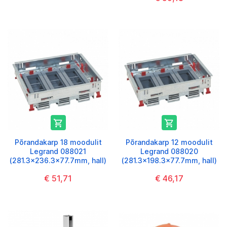


Põrandakarp 18 moodulit
Põrandakarp 12 moodulit
Legrand 088021
Legrand 088020
(281.3x236.3x77.7mm, hall)
(281.3x198.3x77.7mm, hall)
€ 51,71
€ 46,17