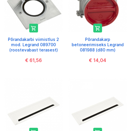


Põrandakarbi viimistlus 2
Põrandakarp
mod. Legrand 089700
betoneerimiseks Legrand
(roostevabast terasest)
081988 (d80 mm)
€ 61,56
€ 14,04