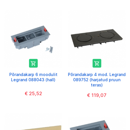


Põrandakarp 6 moodulit
Põrandakarp 4 mod. Legrand
Legrand 088043 (hall)
089752 (harjatud pruun
teras)
€ 25,52
€ 119,07