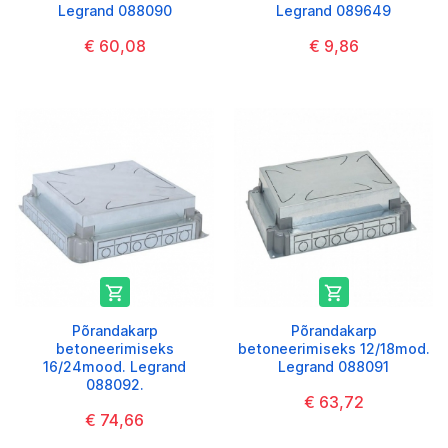
Legrand 088090
Legrand 089649
€ 60,08
€ 9,86


Põrandakarp
Põrandakarp
betoneerimiseks
betoneerimiseks 12/18mod.
16/24mood. Legrand
Legrand 088091
088092.
€ 63,72
€ 74,66