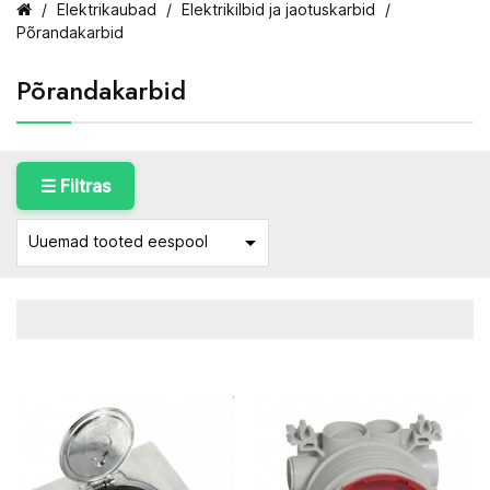
Elektrikaubad
Elektrikilbid ja jaotuskarbid
Põrandakarbid
Põrandakarbid
☰ Filtras

Uuemad tooted eespool