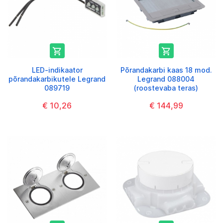


LED-indikaator
Põrandakarbi kaas 18 mod.
põrandakarbikutele Legrand
Legrand 088004
089719
(roostevaba teras)
€ 10,26
€ 144,99