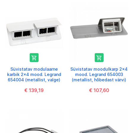


Süvistatav modulaarne
Süvistatav moodulkarp 2x4
karbik 2x4 mood. Legrand
mood. Legrand 654003
654004 (metallist, valge)
(metallist, hõbedast värvi)
€ 139,19
€ 107,60