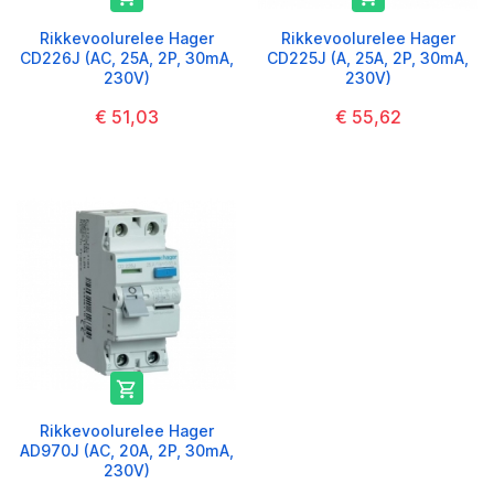
Rikkevoolurelee Hager
Rikkevoolurelee Hager
CD226J (AC, 25A, 2P, 30mA,
CD225J (A, 25A, 2P, 30mA,
230V)
230V)
€ 51,03
€ 55,62

Rikkevoolurelee Hager
AD970J (AC, 20A, 2P, 30mA,
230V)