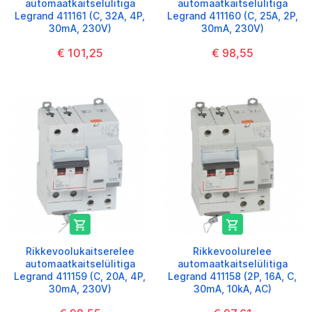
automaatkaitselülitiga
automaatkaitselülitiga
Legrand 411161 (C, 32A, 4P,
Legrand 411160 (C, 25A, 2P,
30mA, 230V)
30mA, 230V)
€ 101,25
€ 98,55


Rikkevoolukaitserelee
Rikkevoolurelee
automaatkaitselülitiga
automaatkaitselülitiga
Legrand 411159 (C, 20A, 4P,
Legrand 411158 (2P, 16A, C,
30mA, 230V)
30mA, 10kA, AC)