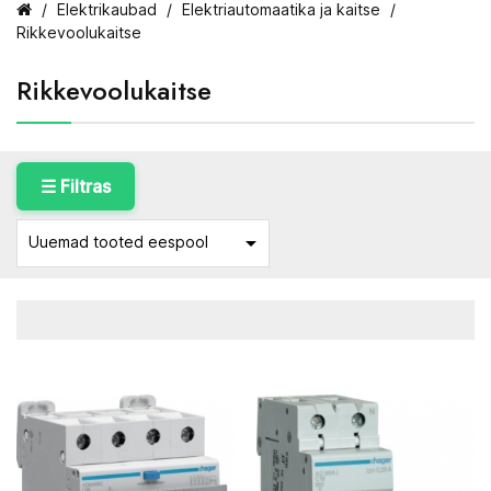
Elektrikaubad
Elektriautomaatika ja kaitse
Rikkevoolukaitse
Rikkevoolukaitse
☰ Filtras

Uuemad tooted eespool