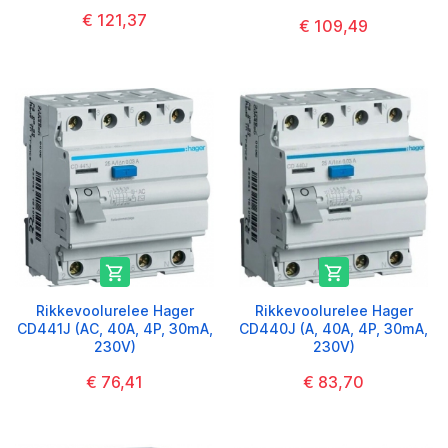
€ 121,37
€ 109,49


Rikkevoolurelee Hager
Rikkevoolurelee Hager
CD441J (AC, 40A, 4P, 30mA,
CD440J (A, 40A, 4P, 30mA,
230V)
230V)
€ 76,41
€ 83,70