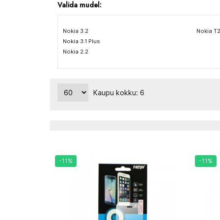
Valida mudel:
Nokia 3.2
Nokia T
Nokia 3.1 Plus
Nokia 2.2
Kaupu kokku: 6
-11%
-11%