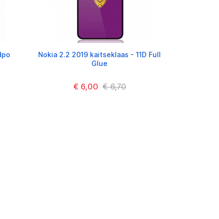
dpo
Nokia 2.2 2019 kaitseklaas - 11D Full
Glue
€ 6,00
€ 6,70