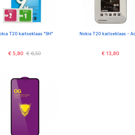
okia T20 kaitseklaas "9H"
Nokia T20 kaitseklaas - A
€ 5,80
€ 6,50
€ 13,80