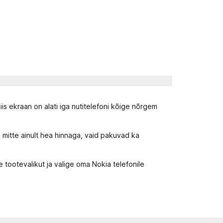
s ekraan on alati iga nutitelefoni kõige nõrgem
 mitte ainult hea hinnaga, vaid pakuvad ka
 tootevalikut ja valige oma Nokia telefonile