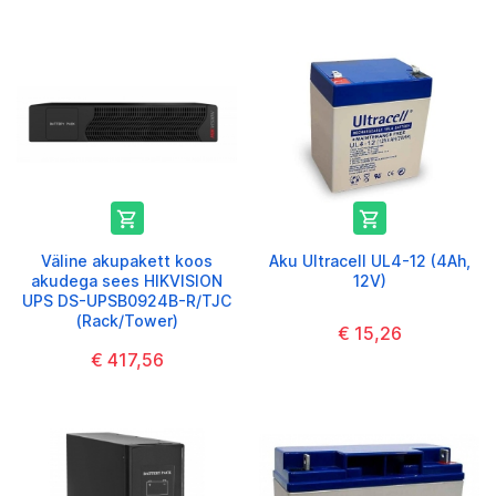


Väline akupakett koos
Aku Ultracell UL4-12 (4Ah,
akudega sees HIKVISION
12V)
UPS DS-UPSB0924B-R/TJC
(Rack/Tower)
€ 15,26
€ 417,56