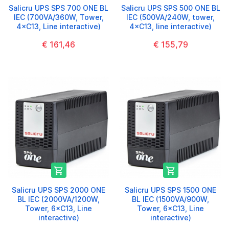
Salicru UPS SPS 700 ONE BL
Salicru UPS SPS 500 ONE BL
IEC (700VA/360W, Tower,
IEC (500VA/240W, tower,
4×C13, Line interactive)
4×C13, line interactive)
€ 161,46
€ 155,79


Salicru UPS SPS 2000 ONE
Salicru UPS SPS 1500 ONE
BL IEC (2000VA/1200W,
BL IEC (1500VA/900W,
Tower, 6×C13, Line
Tower, 6×C13, Line
interactive)
interactive)