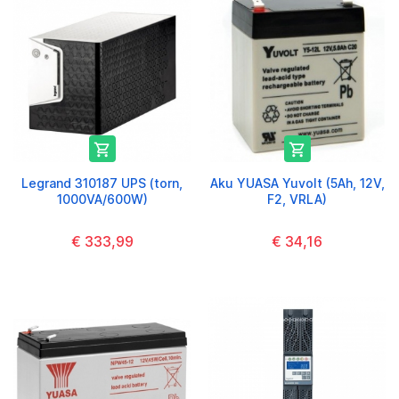


Legrand 310187 UPS (torn,
Aku YUASA Yuvolt (5Ah, 12V,
1000VA/600W)
F2, VRLA)
€ 333,99
€ 34,16