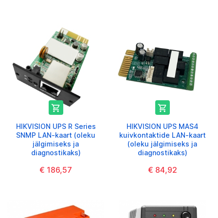


HIKVISION UPS R Series
HIKVISION UPS MAS4
SNMP LAN-kaart (oleku
kuivkontaktide LAN-kaart
jälgimiseks ja
(oleku jälgimiseks ja
diagnostikaks)
diagnostikaks)
€ 186,57
€ 84,92