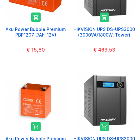


Aku Power Bubble Premium
HIKVISION UPS DS-UPS3000
PBP1207 (7Ah, 12V)
(3000VA/1800W, Tower)
€ 15,80
€ 469,53


Aku Power Bubble Premium
HIKVISION UPS DS-UPS2000