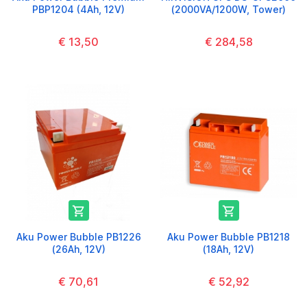
PBP1204 (4Ah, 12V)
(2000VA/1200W, Tower)
€ 13,50
€ 284,58


Aku Power Bubble PB1226
Aku Power Bubble PB1218
(26Ah, 12V)
(18Ah, 12V)
€ 70,61
€ 52,92