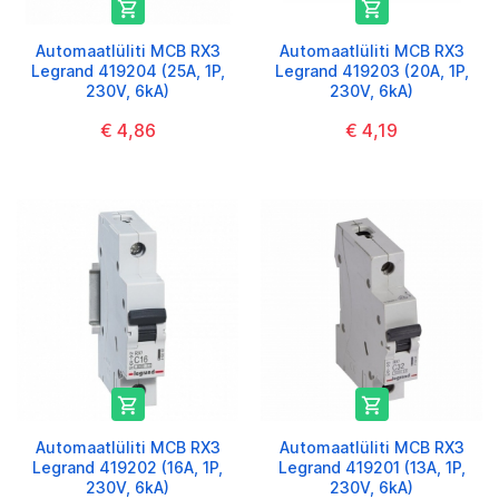


Automaatlüliti MCB RX3
Automaatlüliti MCB RX3
Legrand 419204 (25A, 1P,
Legrand 419203 (20A, 1P,
230V, 6kA)
230V, 6kA)
€ 4,86
€ 4,19


Automaatlüliti MCB RX3
Automaatlüliti MCB RX3
Legrand 419202 (16A, 1P,
Legrand 419201 (13A, 1P,
230V, 6kA)
230V, 6kA)