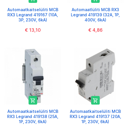
Automaatkaitselüliti MCB
Automaatlüliti MCB RX3
RX3 Legrand 419167 (10A,
Legrand 419139 (32A, 1P,
3P, 230V, 6kA)
400V, 6kA)
€ 13,10
€ 4,86


Automaatkaitselüliti MCB
Automaatkaitselüliti MCB
RX3 Legrand 419138 (25A,
RX3 Legrand 419137 (20A,
1P, 230V, 6kA)
1P, 230V, 6kA)