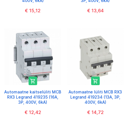
400V, 6kA)
3P, 400V, 6kA)
€ 15,12
€ 13,64


Automaatne kaitselüliti MCB
Automaatne lüliti MCB RX3
RX3 Legrand 419235 (16A,
Legrand 419234 (13A, 3P,
3P, 400V, 6kA)
400V, 6kA)
€ 12,42
€ 14,72