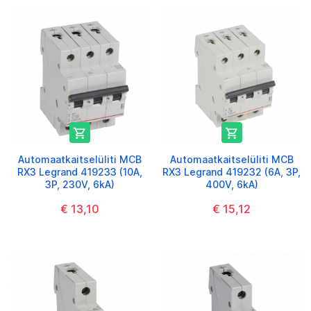


Automaatkaitselüliti MCB
Automaatkaitselüliti MCB
RX3 Legrand 419233 (10A,
RX3 Legrand 419232 (6A, 3P,
3P, 230V, 6kA)
400V, 6kA)
€ 13,10
€ 15,12