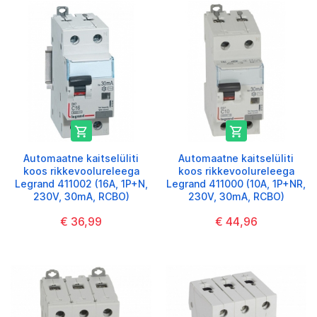


Automaatne kaitselüliti
Automaatne kaitselüliti
koos rikkevoolureleega
koos rikkevoolureleega
Legrand 411002 (16A, 1P+N,
Legrand 411000 (10A, 1P+NR,
230V, 30mA, RCBO)
230V, 30mA, RCBO)
€ 36,99
€ 44,96