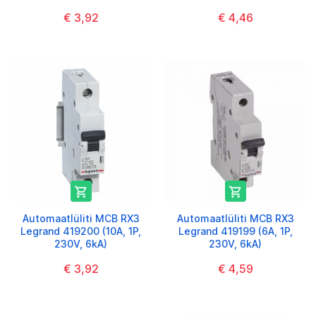
€ 3,92
€ 4,46


Automaatlüliti MCB RX3
Automaatlüliti MCB RX3
Legrand 419200 (10A, 1P,
Legrand 419199 (6A, 1P,
230V, 6kA)
230V, 6kA)
€ 3,92
€ 4,59