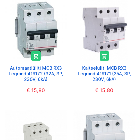


Automaatlüliti MCB RX3
Kaitselüliti MCB RX3
Legrand 419172 (32A, 3P,
Legrand 419171 (25A, 3P,
230V, 6kA)
230V, 6kA)
€ 15,80
€ 15,80