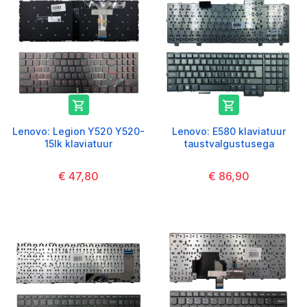


Lenovo: Legion Y520 Y520-
Lenovo: E580 klaviatuur
15Ik klaviatuur
taustvalgustusega
€ 47,80
€ 86,90