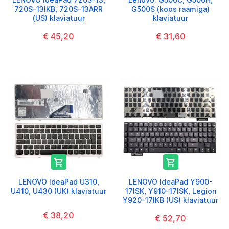
720S-13IKB, 720S-13ARR
G500S (koos raamiga)
(US) klaviatuur
klaviatuur
€ 45,20
€ 31,60


LENOVO IdeaPad U310,
LENOVO IdeaPad Y900-
U410, U430 (UK) klaviatuur
17ISK, Y910-17ISK, Legion
Y920-17IKB (US) klaviatuur
€ 38,20
€ 52,70