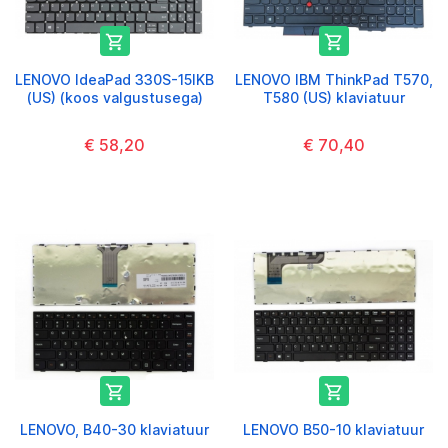


LENOVO IdeaPad 330S-15IKB
LENOVO IBM ThinkPad T570,
(US) (koos valgustusega)
T580 (US) klaviatuur
€ 58,20
€ 70,40


LENOVO, B40-30 klaviatuur
LENOVO B50-10 klaviatuur