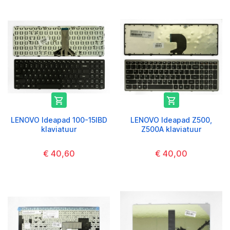


LENOVO Ideapad 100-15IBD
LENOVO Ideapad Z500,
klaviatuur
Z500A klaviatuur
€ 40,60
€ 40,00