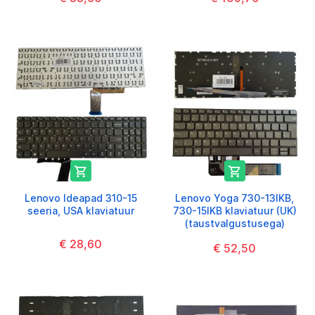


Lenovo Ideapad 310-15
Lenovo Yoga 730-13IKB,
seeria, USA klaviatuur
730-15IKB klaviatuur (UK)
(taustvalgustusega)
€ 28,60
€ 52,50