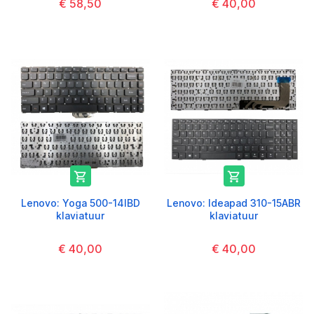
€ 58,50
€ 40,00


Lenovo: Yoga 500-14IBD
Lenovo: Ideapad 310-15ABR
klaviatuur
klaviatuur
€ 40,00
€ 40,00