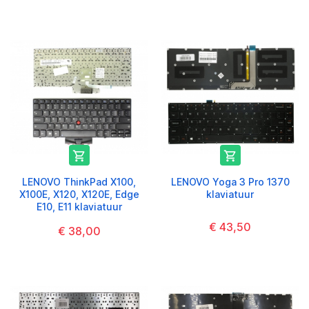


LENOVO ThinkPad X100,
LENOVO Yoga 3 Pro 1370
X100E, X120, X120E, Edge
klaviatuur
E10, E11 klaviatuur
€ 43,50
€ 38,00