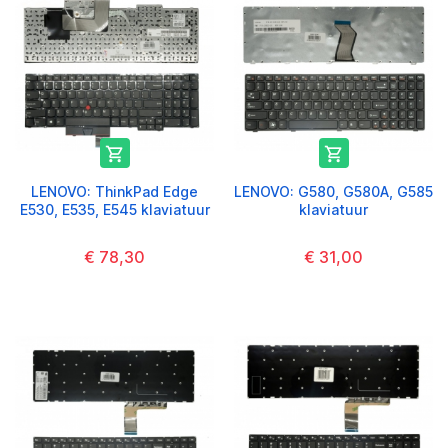


LENOVO: ThinkPad Edge
LENOVO: G580, G580A, G585
E530, E535, E545 klaviatuur
klaviatuur
€ 78,30
€ 31,00