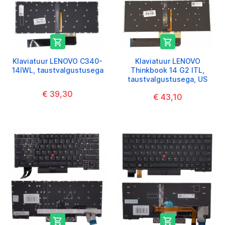


Klaviatuur LENOVO C340-
Klaviatuur LENOVO
14IWL, taustvalgustusega
Thinkbook 14 G2 ITL,
taustvalgustusega, US
€ 39,30
€ 43,10

