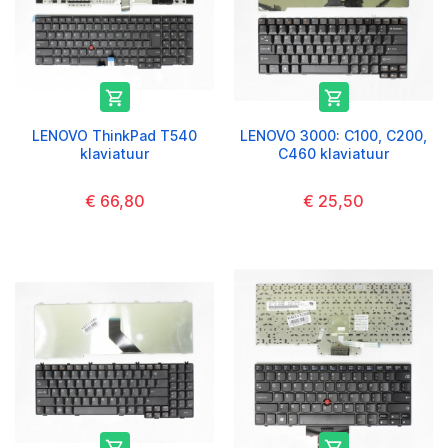


LENOVO ThinkPad T540
LENOVO 3000: C100, C200,
klaviatuur
C460 klaviatuur
€ 66,80
€ 25,50