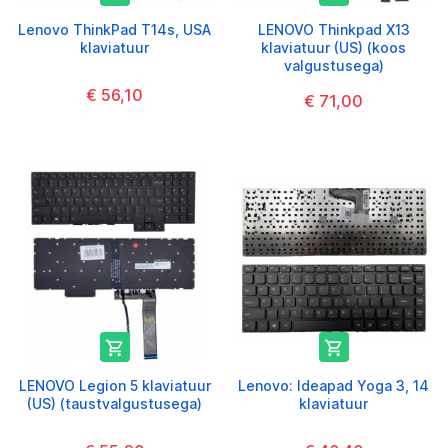
Lenovo ThinkPad T14s, USA
LENOVO Thinkpad X13
klaviatuur
klaviatuur (US) (koos
valgustusega)
€ 56,10
€ 71,00


LENOVO Legion 5 klaviatuur
Lenovo: Ideapad Yoga 3, 14
(US) (taustvalgustusega)
klaviatuur