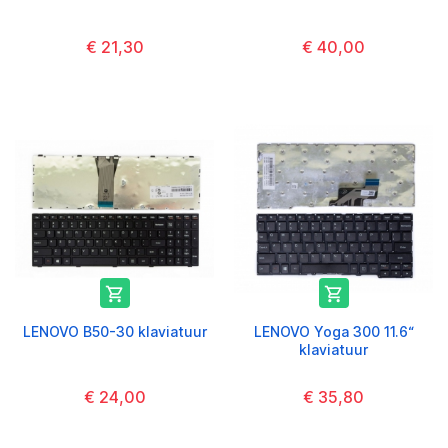
€ 21,30
€ 40,00


LENOVO B50-30 klaviatuur
LENOVO Yoga 300 11.6“
klaviatuur
€ 24,00
€ 35,80