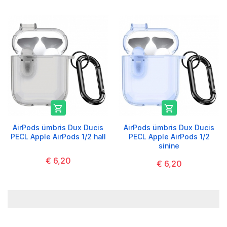


AirPods ümbris Dux Ducis
AirPods ümbris Dux Ducis
PECL Apple AirPods 1/2 hall
PECL Apple AirPods 1/2
sinine
€ 6,20
€ 6,20