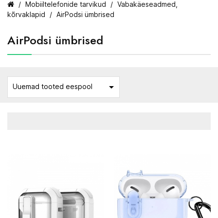
Mobiiltelefonide tarvikud
Vabakäeseadmed,
kõrvaklapid
AirPodsi ümbrised
AirPodsi ümbrised

Uuemad tooted eespool