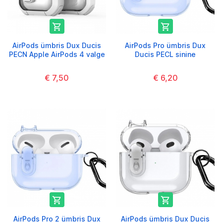


AirPods ümbris Dux Ducis
AirPods Pro ümbris Dux
PECN Apple AirPods 4 valge
Ducis PECL sinine
€ 7,50
€ 6,20


AirPods Pro 2 ümbris Dux
AirPods ümbris Dux Ducis