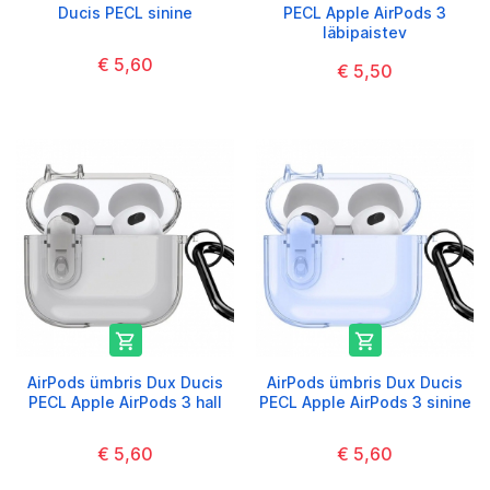
Ducis PECL sinine
PECL Apple AirPods 3
läbipaistev
€ 5,60
€ 5,50


AirPods ümbris Dux Ducis
AirPods ümbris Dux Ducis
PECL Apple AirPods 3 hall
PECL Apple AirPods 3 sinine
€ 5,60
€ 5,60