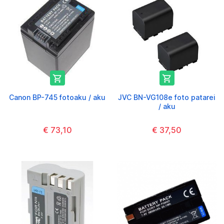


Canon BP-745 fotoaku / aku
JVC BN-VG108e foto patarei
/ aku
€ 73,10
€ 37,50