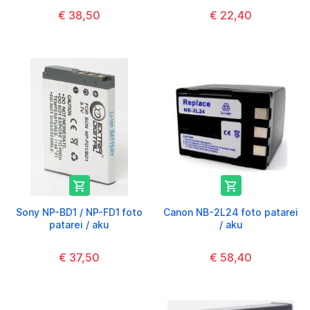
€ 38,50
€ 22,40


Sony NP-BD1 / NP-FD1 foto
Canon NB-2L24 foto patarei
patarei / aku
/ aku
€ 37,50
€ 58,40