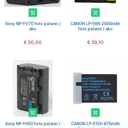


Sony NP-FV70 foto patarei /
CANON LP-E6N 2500mAh
aku
foto patarei / aku
€ 50,00
€ 39,10


Sony NP-FH50 foto patarei /
CANON LP-E12H 875mAh