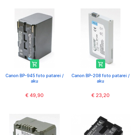


Canon BP-945 foto patarei /
Canon BP-208 foto patarei /
aku
aku
€ 49,90
€ 23,20