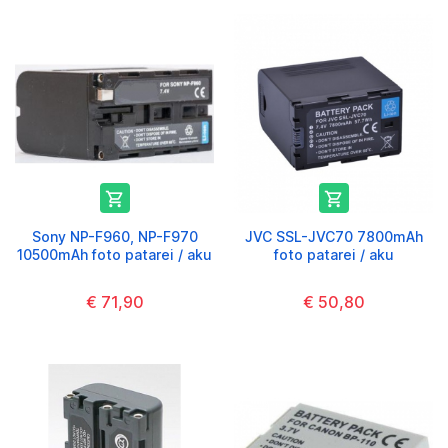


Sony NP-F960, NP-F970
JVC SSL-JVC70 7800mAh
10500mAh foto patarei / aku
foto patarei / aku
€ 71,90
€ 50,80