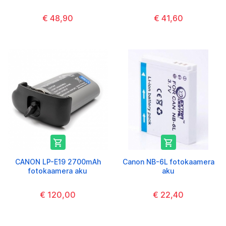
€ 48,90
€ 41,60


CANON LP-E19 2700mAh
Canon NB-6L fotokaamera
fotokaamera aku
aku
€ 120,00
€ 22,40