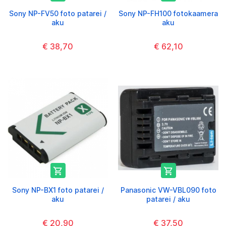
Sony NP-FV50 foto patarei /
Sony NP-FH100 fotokaamera
aku
aku
€ 38,70
€ 62,10


Sony NP-BX1 foto patarei /
Panasonic VW-VBL090 foto
aku
patarei / aku
€ 20,90
€ 37,50