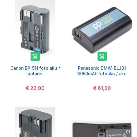


Canon BP-511 foto aku /
Panasonic DMW-BLJ31
patarei
3050mAh fotoaku / aku
€ 22,00
€ 61,90