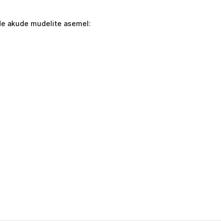
de akude mudelite asemel: