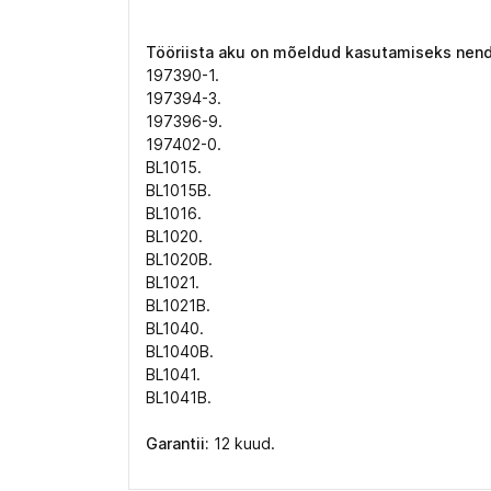
Tööriista aku on mõeldud kasutamiseks nen
197390-1.
197394-3.
197396-9.
197402-0.
BL1015.
BL1015B.
BL1016.
BL1020.
BL1020B.
BL1021.
BL1021B.
BL1040.
BL1040B.
BL1041.
BL1041B.
Garantii:
12 kuud.