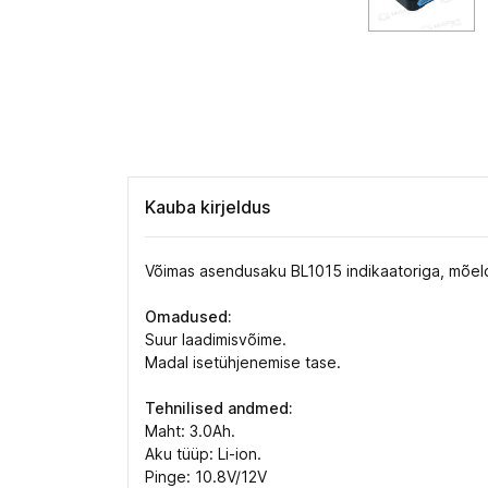
Kauba kirjeldus
Võimas asendusaku BL1015 indikaatoriga, mõel
Omadused:
Suur laadimisvõime.
Madal isetühjenemise tase.
Tehnilised andmed:
Maht: 3.0Ah.
Aku tüüp: Li-ion.
Pinge: 10.8V/12V