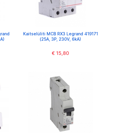
grand
Kaitselüliti MCB RX3 Legrand 419171
kA)
(25A, 3P, 230V, 6kA)
€ 15,80