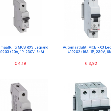
maatlüliti MCB RX3 Legrand
Automaatlüliti MCB RX3 Le
9203 (20A, 1P, 230V, 6kA)
419202 (16A, 1P, 230V, 6k
€ 4,19
€ 3,92