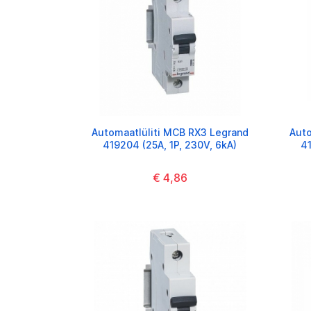
Automaatlüliti MCB RX3 Legrand
Auto
419204 (25A, 1P, 230V, 6kA)
41
€ 4,86