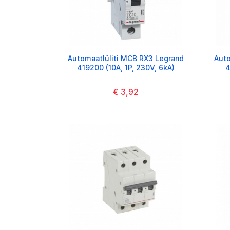
Automaatlüliti MCB RX3 Legrand
Auto
419200 (10A, 1P, 230V, 6kA)
4
€ 3,92