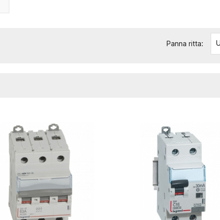
U
Panna ritta: