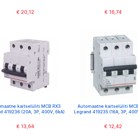
€ 20,12
€ 16,74
maatne kaitselüliti MCB RX3
Automaatne kaitselüliti MC
d 419236 (20A, 3P, 400V, 6kA)
Legrand 419235 (16A, 3P, 400
€ 13,64
€ 12,42