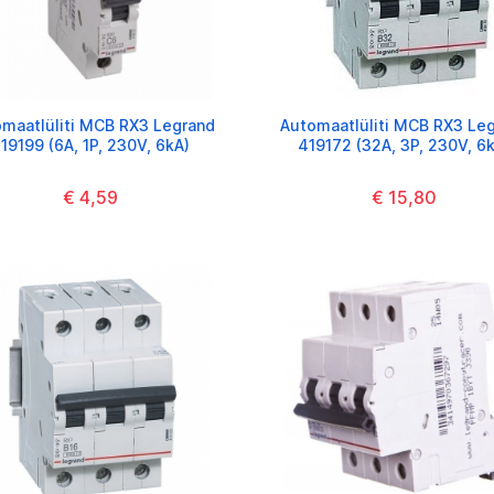
maatlüliti MCB RX3 Legrand
Automaatlüliti MCB RX3 Le
19199 (6A, 1P, 230V, 6kA)
419172 (32A, 3P, 230V, 6
€ 4,59
€ 15,80