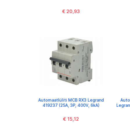
€ 20,93
Automaatlüliti MCB RX3 Legrand
Auto
419237 (25A, 3P, 400V, 6kA)
Legran
€ 15,12