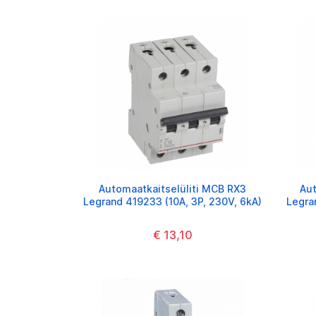
Automaatkaitselüliti MCB RX3
Aut
Legrand 419233 (10A, 3P, 230V, 6kA)
Legra
€ 13,10