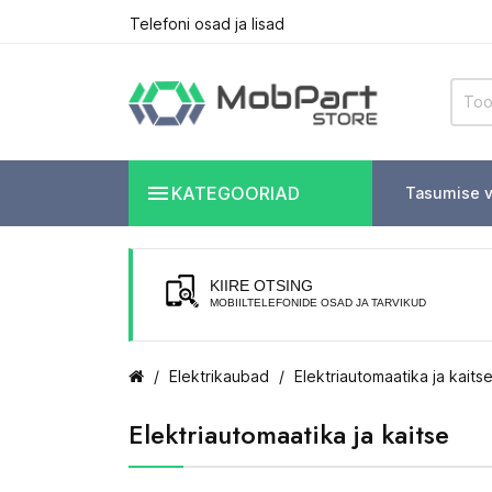
Telefoni osad ja lisad

KATEGOORIAD
Tasumise v
KIIRE OTSING
MOBIILTELEFONIDE OSAD JA TARVIKUD
Elektrikaubad
Elektriautomaatika ja kaits
Elektriautomaatika ja kaitse