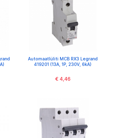
grand
Automaatlüliti MCB RX3 Legrand
A)
419201 (13A, 1P, 230V, 6kA)
€ 4,46