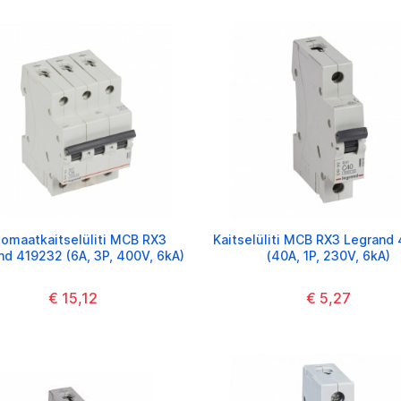
omaatkaitselüliti MCB RX3
Kaitselüliti MCB RX3 Legrand
nd 419232 (6A, 3P, 400V, 6kA)
(40A, 1P, 230V, 6kA)
€ 15,12
€ 5,27