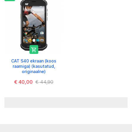

CAT S40 ekraan (koos
raamiga) (kasutatud,
originaalne)
€ 40,00
€ 44,90