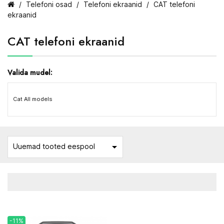
Telefoni osad
Telefoni ekraanid
CAT telefoni
ekraanid
CAT telefoni ekraanid
Valida mudel:
Cat All models

Uuemad tooted eespool
-11%