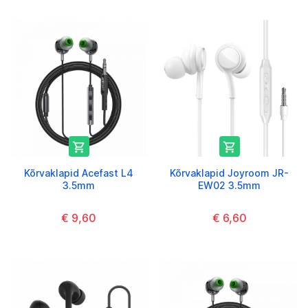


Kõrvaklapid Acefast L4
Kõrvaklapid Joyroom JR-
3.5mm
EW02 3.5mm
€ 9,60
€ 6,60