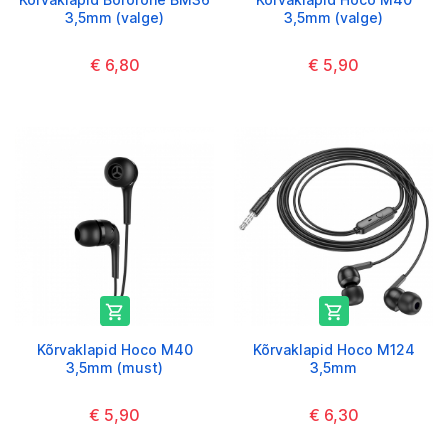
3,5mm (valge)
3,5mm (valge)
€ 6,80
€ 5,90


Kõrvaklapid Hoco M40
Kõrvaklapid Hoco M124
3,5mm (must)
3,5mm
€ 5,90
€ 6,30