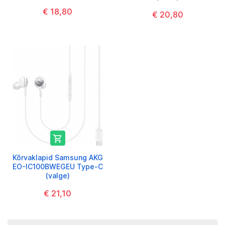
€ 18,80
€ 20,80

Kõrvaklapid Samsung AKG
EO-IC100BWEGEU Type-C
(valge)
€ 21,10