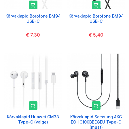


Kõrvaklapid Borofone BM94
Kõrvaklapid Borofone BM94
USB-C
USB-C
€ 7,30
€ 5,40


Kõrvaklapid Huawei CM33
Kõrvaklapid Samsung AKG
Type-C (valge)
EO-IC100BBEGEU Type-C
(must)