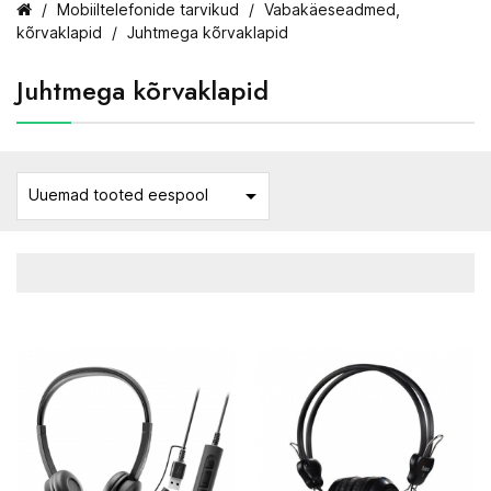
Mobiiltelefonide tarvikud
Vabakäeseadmed,
kõrvaklapid
Juhtmega kõrvaklapid
Juhtmega kõrvaklapid

Uuemad tooted eespool